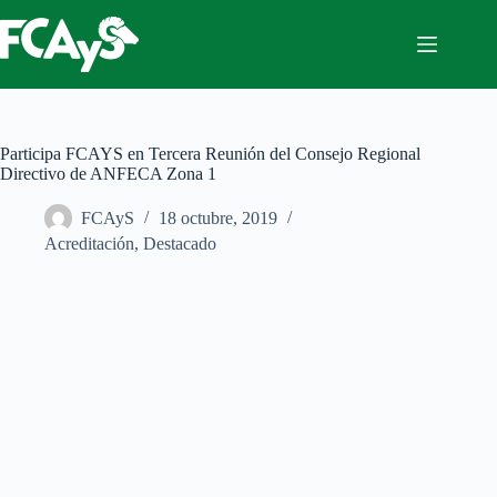
Saltar
al
contenido
Participa FCAYS en Tercera Reunión del Consejo Regional
Directivo de ANFECA Zona 1
FCAyS
18 octubre, 2019
Acreditación
,
Destacado