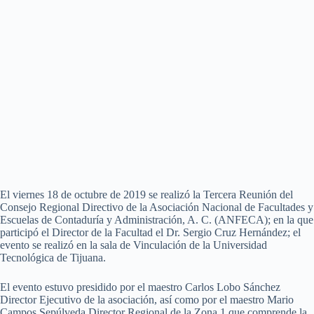
El viernes 18 de octubre de 2019 se realizó la Tercera Reunión del
Consejo Regional Directivo de la Asociación Nacional de Facultades y
Escuelas de Contaduría y Administración, A. C. (ANFECA); en la que
participó el Director de la Facultad el Dr. Sergio Cruz Hernández; el
evento se realizó en la sala de Vinculación de la Universidad
Tecnológica de Tijuana.
El evento estuvo presidido por el maestro Carlos Lobo Sánchez
Director Ejecutivo de la asociación, así como por el maestro Mario
Campos Sepúlveda Director Regional de la Zona 1 que comprende la