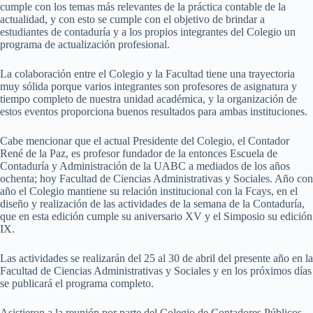
cumple con los temas más relevantes de la práctica contable de la
actualidad, y con esto se cumple con el objetivo de brindar a
estudiantes de contaduría y a los propios integrantes del Colegio un
programa de actualización profesional.
La colaboración entre el Colegio y la Facultad tiene una trayectoria
muy sólida porque varios integrantes son profesores de asignatura y
tiempo completo de nuestra unidad académica, y la organización de
estos eventos proporciona buenos resultados para ambas instituciones.
Cabe mencionar que el actual Presidente del Colegio, el Contador
René de la Paz, es profesor fundador de la entonces Escuela de
Contaduría y Administración de la UABC a mediados de los años
ochenta; hoy Facultad de Ciencias Administrativas y Sociales. Año con
año el Colegio mantiene su relación institucional con la Fcays, en el
diseño y realización de las actividades de la semana de la Contaduría,
que en esta edición cumple su aniversario XV y el Simposio su edición
IX.
Las actividades se realizarán del 25 al 30 de abril del presente año en la
Facultad de Ciencias Administrativas y Sociales y en los próximos días
se publicará el programa completo.
Asistieron a la reunión por parte del Colegio de Contadores Públicos