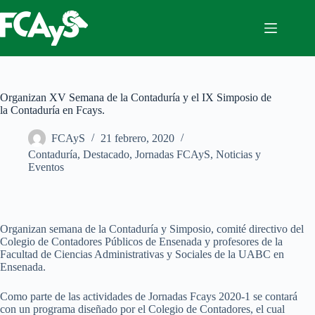
Saltar
al
contenido
Organizan XV Semana de la Contaduría y el IX Simposio de
la Contaduría en Fcays.
FCAyS
21 febrero, 2020
Contaduría
,
Destacado
,
Jornadas FCAyS
,
Noticias y
Eventos
Organizan semana de la Contaduría y Simposio, comité directivo del
Colegio de Contadores Públicos de Ensenada y profesores de la
Facultad de Ciencias Administrativas y Sociales de la UABC en
Ensenada.
Como parte de las actividades de Jornadas Fcays 2020-1 se contará
con un programa diseñado por el Colegio de Contadores, el cual