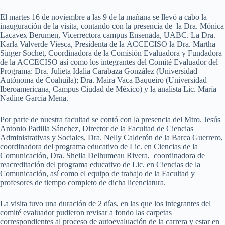
El martes 16 de noviembre a las 9 de la mañana se llevó a cabo la
inauguración de la visita, contando con la presencia de la Dra. Mónica
Lacavex Berumen, Vicerrectora campus Ensenada, UABC. La Dra.
Karla Valverde Viesca, Presidenta de la ACCECISO la Dra. Martha
Singer Sochet, Coordinadora de la Comisión Evaluadora y Fundadora
de la ACCECISO así como los integrantes del Comité Evaluador del
Programa: Dra. Julieta Idalia Carabaza González (Universidad
Autónoma de Coahuila); Dra. Maira Vaca Baqueiro (Universidad
Iberoamericana, Campus Ciudad de México) y la analista Lic. María
Nadine García Mena.
Por parte de nuestra facultad se contó con la presencia del Mtro. Jesús
Antonio Padilla Sánchez, Director de la Facultad de Ciencias
Administrativas y Sociales, Dra. Nelly Calderón de la Barca Guerrero,
coordinadora del programa educativo de Lic. en Ciencias de la
Comunicación, Dra. Sheila Delhumeau Rivera, coordinadora de
reacreditación del programa educativo de Lic. en Ciencias de la
Comunicación, así como el equipo de trabajo de la Facultad y
profesores de tiempo completo de dicha licenciatura.
La visita tuvo una duración de 2 días, en las que los integrantes del
comité evaluador pudieron revisar a fondo las carpetas
correspondientes al proceso de autoevaluación de la carrera y estar en