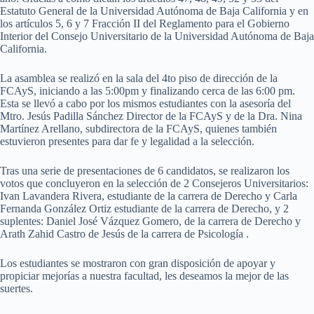
Estatuto General de la Universidad Autónoma de Baja California y en
los artículos 5, 6 y 7 Fracción II del Reglamento para el Gobierno
Interior del Consejo Universitario de la Universidad Autónoma de Baja
California.
La asamblea se realizó en la sala del 4to piso de dirección de la
FCAyS, iniciando a las 5:00pm y finalizando cerca de las 6:00 pm.
Esta se llevó a cabo por los mismos estudiantes con la asesoría del
Mtro. Jesús Padilla Sánchez Director de la FCAyS y de la Dra. Nina
Martínez Arellano, subdirectora de la FCAyS, quienes también
estuvieron presentes para dar fe y legalidad a la selección.
Tras una serie de presentaciones de 6 candidatos, se realizaron los
votos que concluyeron en la selección de 2 Consejeros Universitarios:
Ivan Lavandera Rivera, estudiante de la carrera de Derecho y Carla
Fernanda González Ortiz estudiante de la carrera de Derecho, y 2
suplentes: Daniel José Vázquez Gomero, de la carrera de Derecho y
Arath Zahid Castro de Jesús de la carrera de Psicología .
Los estudiantes se mostraron con gran disposición de apoyar y
propiciar mejorías a nuestra facultad, les deseamos la mejor de las
suertes.