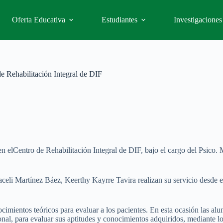
Oferta Educativa
Estudiantes
Investigaciones
de Rehabilitación Integral de DIF
 en elCentro de Rehabilitación Integral de DIF, bajo el cargo del Psico.
li Martínez Báez, Keerthy Kayrre Tavira realizan su servicio desde el
nocimientos teóricos para evaluar a los pacientes. En esta ocasión las a
ional, para evaluar sus aptitudes y conocimientos adquiridos, mediante l