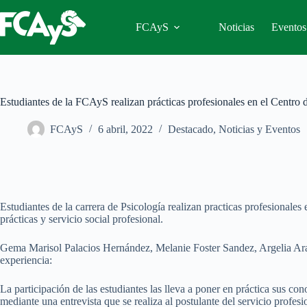
Saltar
al
FCAyS
Noticias
Eventos
contenido
Estudiantes de la FCAyS realizan prácticas profesionales en el Centro 
FCAyS
6 abril, 2022
Destacado
,
Noticias y Eventos
Estudiantes de la carrera de Psicología realizan practicas profesionales
prácticas y servicio social profesional.
Gema Marisol Palacios Hernández, Melanie Foster Sandez, Argelia Arace
experiencia:
La participación de las estudiantes las lleva a poner en práctica sus co
mediante una entrevista que se realiza al postulante del servicio profes