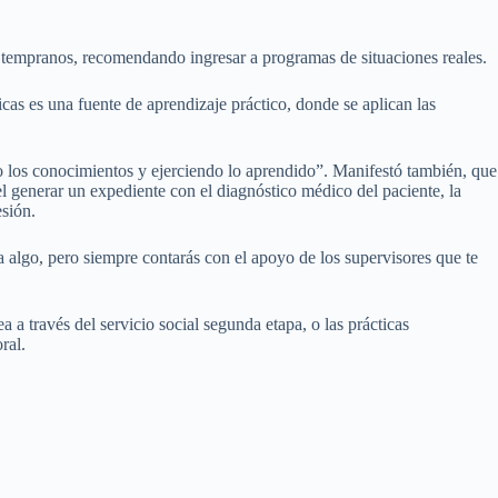
 tempranos, recomendando ingresar a programas de situaciones reales.
cas es una fuente de aprendizaje práctico, donde se aplican las
o los conocimientos y ejerciendo lo aprendido”. Manifestó también, que
el generar un expediente con el diagnóstico médico del paciente, la
esión.
a algo, pero siempre contarás con el apoyo de los supervisores que te
 a través del servicio social segunda etapa, o las prácticas
ral.