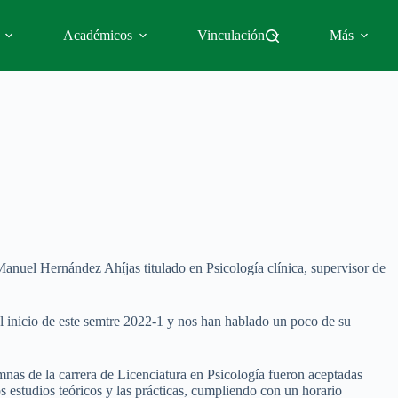
Académicos
Vinculación
Más
 Manuel Hernández Ahíjas titulado en Psicología clínica, supervisor de
 inicio de este semtre 2022-1 y nos han hablado un poco de su
lumnas de la carrera de Licenciatura en Psicología fueron aceptadas
os estudios teóricos y las prácticas, cumpliendo con un horario