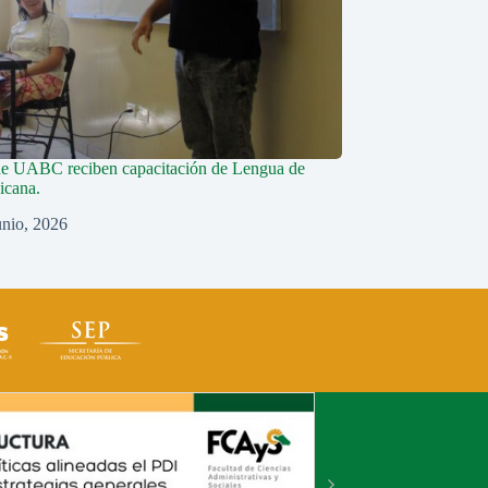
de UABC reciben capacitación de Lengua de
icana.
unio, 2026