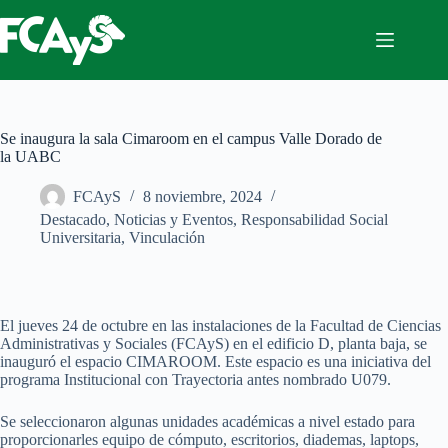
Saltar
al
contenido
Se inaugura la sala Cimaroom en el campus Valle Dorado de
la UABC
FCAyS
8 noviembre, 2024
Destacado
,
Noticias y Eventos
,
Responsabilidad Social
Universitaria
,
Vinculación
El jueves 24 de octubre en las instalaciones de la Facultad de Ciencias
Administrativas y Sociales (FCAyS) en el edificio D, planta baja, se
inauguró el espacio CIMAROOM. Este espacio es una iniciativa del
programa Institucional con Trayectoria antes nombrado U079.
Se seleccionaron algunas unidades académicas a nivel estado para
proporcionarles equipo de cómputo, escritorios, diademas, laptops,