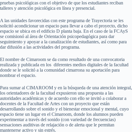
pruebas psicológicas con el objetivo de que los estudiantes reciban
talleres y atención psicológica en línea y presencial.
A las unidades favorecidas con este programa de Trayectoria se les
solicitó acondicionar un espacio para llevar a cabo el proyecto, dicho
espacio se ubica en el edificio D planta baja. En el caso de la FCAyS
se comisionó al área de Orientación psicopedagógica para dar
seguimiento y apoyar a la canalización de estudiantes, así como para
dar difusión a las actividades del programa.
El nombre de Cimaroom se da como resultado de una convocatoria
realizada y publicada en los diferentes medios digitales de la facultad
donde se le solicitó a la comunidad cimarrona su aportación para
nombrar el espacio.
Para sumar al CIMAROOM y en la búsqueda de una atención integral,
los orientadores de la facultad expusieron una propuesta a las
autoridades académicas y de acuerdo con ello se invitó a colaborar a
docentes de la Facultad de Artes con un proyecto que están
desarrollando sobre el sonido y el bienestar emocional y mental, cuyo
espacio tiene un lugar en el Cimaroom, donde los alumnos pueden
experimentar a través del sonido (con variedad de frecuencias)
sensaciones auditivas de relajación o de alerta que le permitan
mantenerse activo y sin estrés.