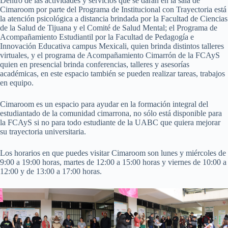
Dentro de las actividades y servicios que se darán en la sala de
Cimaroom por parte del Programa de Institucional con Trayectoria está
la atención psicológica a distancia brindada por la Facultad de Ciencias
de la Salud de Tijuana y el Comité de Salud Mental; el Programa de
Acompañamiento Estudiantil por la Facultad de Pedagogía e
Innovación Educativa campus Mexicali, quien brinda distintos talleres
virtuales, y el programa de Acompañamiento Cimarrón de la FCAyS
quien en presencial brinda conferencias, talleres y asesorías
académicas, en este espacio también se pueden realizar tareas, trabajos
en equipo.
Cimaroom es un espacio para ayudar en la formación integral del
estudiantado de la comunidad cimarrona, no sólo está disponible para
la FCAyS si no para todo estudiante de la UABC que quiera mejorar
su trayectoria universitaria.
Los horarios en que puedes visitar Cimaroom son lunes y miércoles de
9:00 a 19:00 horas, martes de 12:00 a 15:00 horas y viernes de 10:00 a
12:00 y de 13:00 a 17:00 horas.