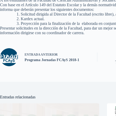
A los estudiantes de la Facultad de Ciencias Administrativas y Sociales
Con base en el Artículo 149 del Estatuto Escolar y la demás normativid
informa que deberán presentar los siguientes documentos:
Solicitud dirigida al Director de la Facultad (escrito libre)
Kardex actual.
Proyección para la finalización de la elaborada en conjun
Presentar solicitudes en la dirección de la Facultad, para dar un mejor s
información dirigirse con su coordinador de carrera.
ENTRADA
ANTERIOR
Programa Jornadas FCAyS 2018-1
Entradas relacionadas