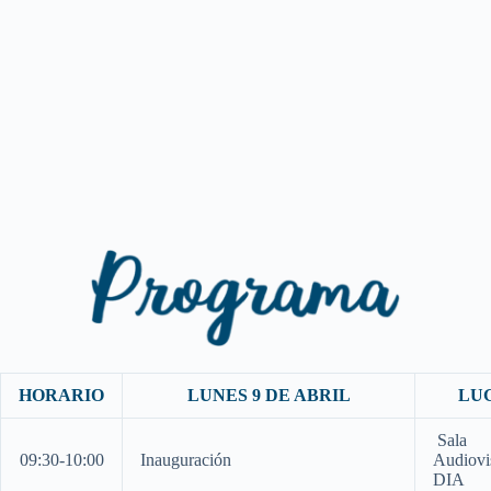
HORARIO
LUNES 9 DE ABRIL
LU
Sala
09:30-10:00
Inauguración
Audiovi
DIA