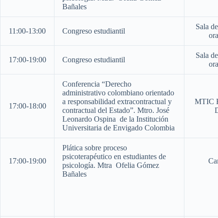
Bañales
Sala de
11:00-13:00
Congreso estudiantil
ora
Sala de
17:00-19:00
Congreso estudiantil
ora
Conferencia “Derecho
administrativo colombiano orientado
a responsabilidad extracontractual y
MTIC E
17:00-18:00
contractual del Estado”. Mtro. José
Leonardo Ospina de la Institución
Universitaria de Envigado Colombia
Plática sobre proceso
psicoterapéutico en estudiantes de
17:00-19:00
Ca
psicología. Mtra Ofelia Gómez
Bañales