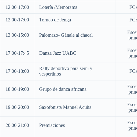
12:00-17:00
Lotería /Memorama
FC
12:00-17:00
Torneo de Jenga
FC
Esce
13:00-15:00
Palomazo- Gánale al chacal
prin
Esce
17:00-17:45
Danza Jazz UABC
prin
Rally deportivo para semi y
17:00-18:00
FC
vespertinos
Esce
18:00-19:00
Grupo de danza africana
prin
Esce
19:00-20:00
Saxofonista Manuel Acuña
prin
Esce
20:00-21:00
Premiaciones
prin