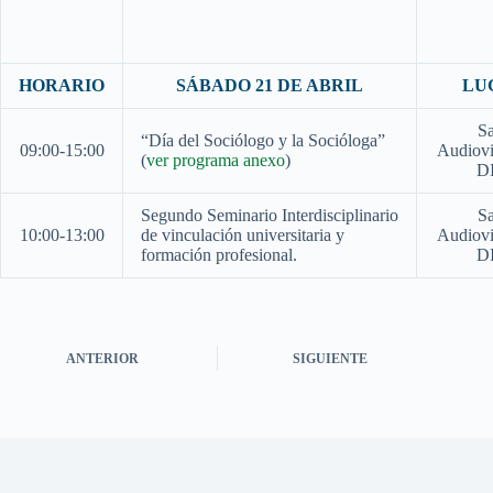
HORARIO
SÁBADO 21 DE ABRIL
LU
Sa
“Día del Sociólogo y la Socióloga”
09:00-15:00
Audiovi
(
ver programa anexo
)
D
Segundo Seminario Interdisciplinario
Sa
10:00-13:00
de vinculación universitaria y
Audiovi
formación profesional.
D
ANTERIOR
SIGUIENTE