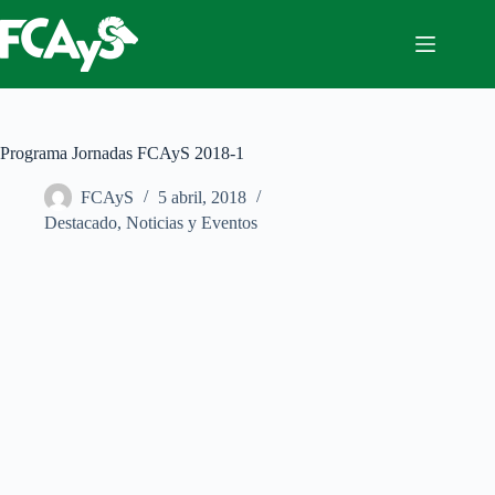
Saltar
al
contenido
Programa Jornadas FCAyS 2018-1
FCAyS
5 abril, 2018
Destacado
,
Noticias y Eventos