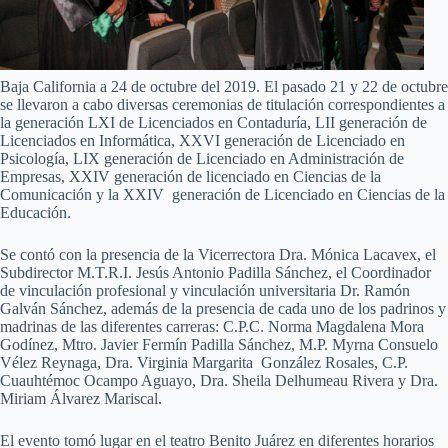
Baja California a 24 de octubre del 2019. El pasado 21 y 22 de octubre
se llevaron a cabo diversas ceremonias de titulación correspondientes a
la generación LXI de Licenciados en Contaduría, LII generación de
Licenciados en Informática, XXVI generación de Licenciado en
Psicología, LIX generación de Licenciado en Administración de
Empresas, XXIV generación de licenciado en Ciencias de la
Comunicación y la XXIV generación de Licenciado en Ciencias de la
Educación.
Se contó con la presencia de la Vicerrectora Dra. Mónica Lacavex, el
Subdirector M.T.R.I. Jesús Antonio Padilla Sánchez, el Coordinador
de vinculación profesional y vinculación universitaria Dr. Ramón
Galván Sánchez, además de la presencia de cada uno de los padrinos y
madrinas de las diferentes carreras: C.P.C. Norma Magdalena Mora
Godínez, Mtro. Javier Fermín Padilla Sánchez, M.P. Myrna Consuelo
Vélez Reynaga, Dra. Virginia Margarita González Rosales, C.P.
Cuauhtémoc Ocampo Aguayo, Dra. Sheila Delhumeau Rivera y Dra.
Miriam Álvarez Mariscal.
El evento tomó lugar en el teatro Benito Juárez en diferentes horarios