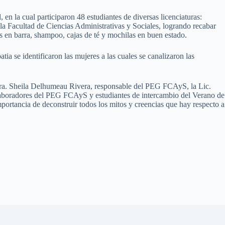
 en la cual participaron 48 estudiantes de diversas licenciaturas:
 Facultad de Ciencias Administrativas y Sociales, logrando recabar
es en barra, shampoo, cajas de té y mochilas en buen estado.
ia se identificaron las mujeres a las cuales se canalizaron las
la Dra. Sheila Delhumeau Rivera, responsable del PEG FCAyS, la Lic.
olaboradores del PEG FCAyS y estudiantes de intercambio del Verano de
importancia de deconstruir todos los mitos y creencias que hay respecto a