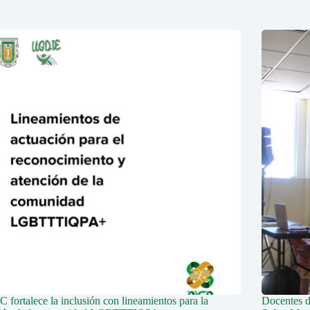
fortalece la inclusión con lineamientos para la
Docentes 