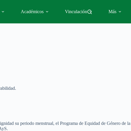
Académicos
Vinculación
Más
abilidad.
 dignidad su periodo menstrual, el Programa de Equidad de Género de la
CAyS.