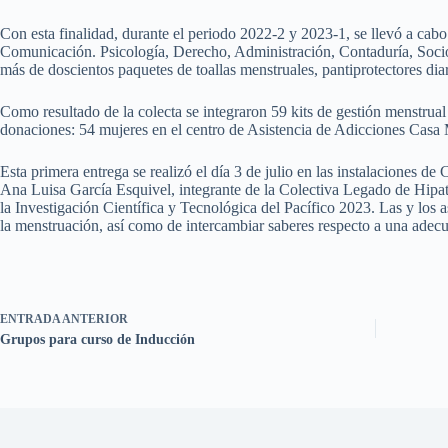
Con esta finalidad, durante el periodo 2022-2 y 2023-1, se llevó a cabo 
Comunicación. Psicología, Derecho, Administración, Contaduría, Socio
más de doscientos paquetes de toallas menstruales, pantiprotectores diar
Como resultado de la colecta se integraron 59 kits de gestión menstrual
donaciones: 54 mujeres en el centro de Asistencia de Adicciones Casa M
Esta primera entrega se realizó el día 3 de julio en las instalaciones
Ana Luisa García Esquivel, integrante de la Colectiva Legado de Hipa
la Investigación Científica y Tecnológica del Pacífico 2023. Las y los a
la menstruación, así como de intercambiar saberes respecto a una adecu
ENTRADA
ANTERIOR
Grupos para curso de Inducción