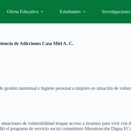
Oferta Educativa
Estudiantes
Investigaciones
encia de Adicciones Casa Miel A. C.
e gestión menstrual e higiene personal a mujeres en situación de vulner
n situaciones de vulnerabilidad tengan acceso a insumos para vivir con
lló el programa de servicio social comunitario Menstruación Digna F