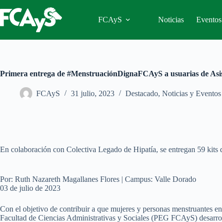
Saltar
al
FCAyS
Noticias
Eventos
contenido
Primera entrega de #MenstruaciónDignaFCAyS a usuarias de Asist
FCAyS
31 julio, 2023
Destacado
,
Noticias y Eventos
En colaboración con Colectiva Legado de Hipatía, se entregan 59 kits d
Por: Ruth Nazareth Magallanes Flores | Campus: Valle Dorado
03 de julio de 2023
Con el objetivo de contribuir a que mujeres y personas menstruantes e
Facultad de Ciencias Administrativas y Sociales (PEG FCAyS) desarro