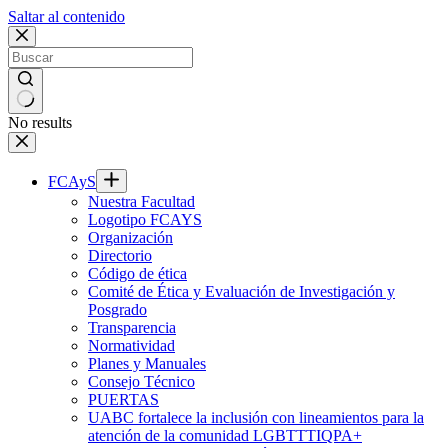
Saltar al contenido
No results
FCAyS
Nuestra Facultad
Logotipo FCAYS
Organización
Directorio
Código de ética
Comité de Ética y Evaluación de Investigación y
Posgrado
Transparencia
Normatividad
Planes y Manuales
Consejo Técnico
PUERTAS
UABC fortalece la inclusión con lineamientos para la
atención de la comunidad LGBTTTIQPA+