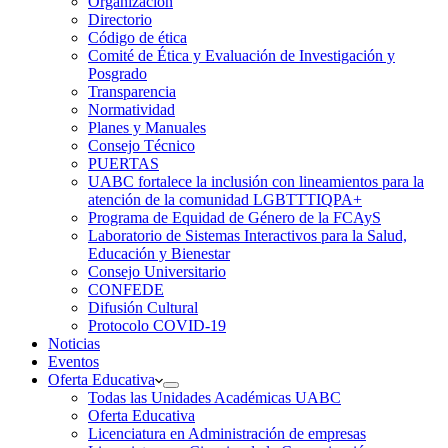
Organización
Directorio
Código de ética
Comité de Ética y Evaluación de Investigación y
Posgrado
Transparencia
Normatividad
Planes y Manuales
Consejo Técnico
PUERTAS
UABC fortalece la inclusión con lineamientos para la
atención de la comunidad LGBTTTIQPA+
Programa de Equidad de Género de la FCAyS
Laboratorio de Sistemas Interactivos para la Salud,
Educación y Bienestar
Consejo Universitario
CONFEDE
Difusión Cultural
Protocolo COVID-19
Noticias
Eventos
Oferta Educativa
Todas las Unidades Académicas UABC
Oferta Educativa
Licenciatura en Administración de empresas