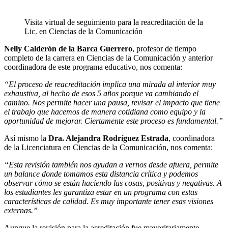
Visita virtual de seguimiento para la reacreditación de la
Lic. en Ciencias de la Comunicación
Nelly Calderón de la Barca Guerrero
, profesor de tiempo
completo de la carrera en Ciencias de la Comunicación y anterior
coordinadora de este programa educativo, nos comenta:
“El proceso de reacreditación implica una mirada al interior muy
exhaustiva, al hecho de esos 5 años porque va cambiando el
camino. Nos permite hacer una pausa, revisar el impacto que tiene
el trabajo que hacemos de manera cotidiana como equipo y la
oportunidad de mejorar. Ciertamente este proceso es fundamental.”
Así mismo la
Dra. Alejandra Rodríguez Estrada
, coordinadora
de la Licenciatura en Ciencias de la Comunicación, nos comenta:
“Esta revisión también nos ayudan a vernos desde afuera, permite
un balance donde tomamos esta distancia crítica y podemos
observar cómo se están haciendo las cosas, positivas y negativas. A
los estudiantes les garantiza estar en un programa con estas
características de calidad. Es muy importante tener esas visiones
externas.”
Aunque la revisión para la acreditación fue mayoritariamente