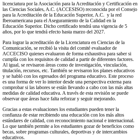
licenciatura por la Asociación para la Acreditación y Certificación en
las Ciencias Sociales, A.C. (ACCESISO) reconocida por el Consejo
para la Acreditación de la Educación Superior, A.C. y la red
Iberoamericana para el Aseguramiento de la Calidad en la
Educación Superior. Dicho certificado tendrá una vigencia de 5
años, por lo que tendrá efecto hasta marzo del 2027.
Para lograr la acreditación de la Licenciatura en Ciencias de la
Comunicación, se recibió la visita del comité evaluador de
ACCECISO quienes evaluaron de forma exhaustiva para saber si
cumplía con los requisitos de calidad a partir de diferentes factores.
Al igual, se revisaron áreas como de investigación, vinculación,
titulación, recursos, etc. También se revisaron los planes educativos
y se habló con los egresados del programa educativo. Este proceso
es una forma de ver lo interior desde una perspectiva externa para
comprobar si las labores se están llevando a cabo con las más altas
medidas de calidad educativa. A través de esta revisión se puede
observar que áreas hace falta reforzar y seguir mejorando.
Gracias a estas evaluaciones los estudiantes pueden tener la
confianza de estar recibiendo una educación con los más altos
estándares de calidad, con reconocimiento nacional e internacional.
Lo que también permite a los estudiantes gozar de beneficios como
becas, sobre programas culturales, deportivas y de intercambios
educativos.