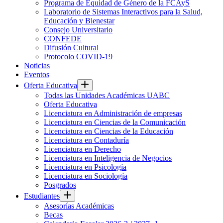
Programa de Equidad de Género de la FCAyS
Laboratorio de Sistemas Interactivos para la Salud,
Educación y Bienestar
Consejo Universitario
CONFEDE
Difusión Cultural
Protocolo COVID-19
Noticias
Eventos
Oferta Educativa
Todas las Unidades Académicas UABC
Oferta Educativa
Licenciatura en Administración de empresas
Licenciatura en Ciencias de la Comunicación
Licenciatura en Ciencias de la Educación
Licenciatura en Contaduría
Licenciatura en Derecho
Licenciatura en Inteligencia de Negocios
Licenciatura en Psicología
Licenciatura en Sociología
Posgrados
Estudiantes
Asesorías Académicas
Becas