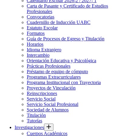
Calendario Escolar 2026-2 / 2027- 1
Carta de Pasante y Certificado de Estudios
Profesionales
Convocatorias
Cuadernillo de Inducción UABC
Estatuto Escolar
Formatos
Guía de Procesos de Egreso y Titulación
Horarios
Idioma Extranjero
Intercambio
Orientación Educativa y Psicológica
Prácticas Profesionales
Préstamo de equipo de cómputo
Programas Extracurriculares
Programa Institucional con Trayectoria
Proyectos de Vinculación
Reinscripciones
Servicio Social
Servicio Social Profesional
Sociedad de Alumnos
Titulación
Tutorías
Investigaciones
Cuerpos Académicos