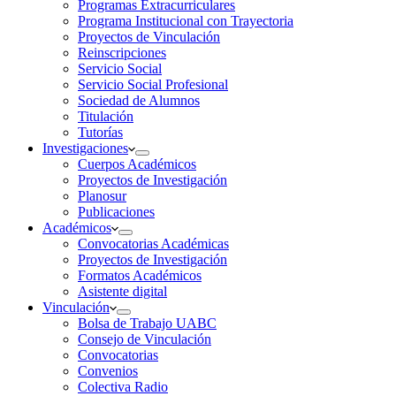
Programas Extracurriculares
Programa Institucional con Trayectoria
Proyectos de Vinculación
Reinscripciones
Servicio Social
Servicio Social Profesional
Sociedad de Alumnos
Titulación
Tutorías
Investigaciones
Cuerpos Académicos
Proyectos de Investigación
Planosur
Publicaciones
Académicos
Convocatorias Académicas
Proyectos de Investigación
Formatos Académicos
Asistente digital
Vinculación
Bolsa de Trabajo UABC
Consejo de Vinculación
Convocatorias
Convenios
Colectiva Radio