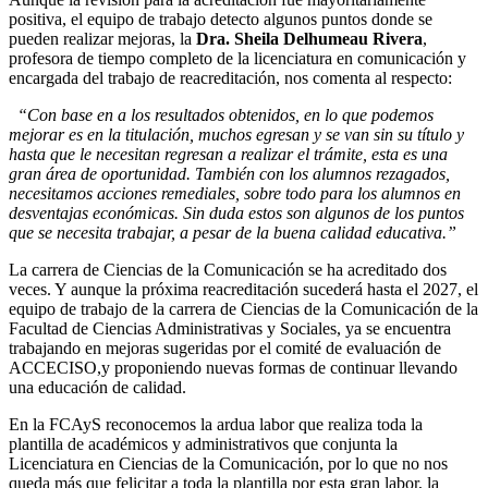
positiva, el equipo de trabajo detecto algunos puntos donde se
pueden realizar mejoras, la
Dra. Sheila Delhumeau Rivera
,
profesora de tiempo completo de la licenciatura en comunicación y
encargada del trabajo de reacreditación, nos comenta al respecto:
“Con base en a los resultados obtenidos, en lo que podemos
mejorar es en la titulación, muchos egresan y se van sin su título y
hasta que le necesitan regresan a realizar el trámite, esta es una
gran área de oportunidad. También con los alumnos rezagados,
necesitamos acciones remediales, sobre todo para los alumnos en
desventajas económicas. Sin duda estos son algunos de los puntos
que se necesita trabajar, a pesar de la buena calidad educativa.”
La carrera de Ciencias de la Comunicación se ha acreditado dos
veces. Y aunque la próxima reacreditación sucederá hasta el 2027, el
equipo de trabajo de la carrera de Ciencias de la Comunicación de la
Facultad de Ciencias Administrativas y Sociales, ya se encuentra
trabajando en mejoras sugeridas por el comité de evaluación de
ACCECISO,y proponiendo nuevas formas de continuar llevando
una educación de calidad.
En la FCAyS reconocemos la ardua labor que realiza toda la
plantilla de académicos y administrativos que conjunta la
Licenciatura en Ciencias de la Comunicación, por lo que no nos
queda más que felicitar a toda la plantilla por esta gran labor, la