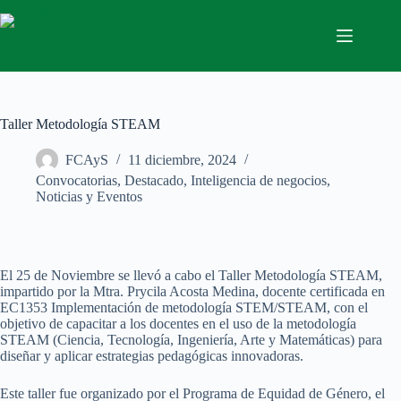
Saltar
al
contenido
Taller Metodología STEAM
FCAyS
11 diciembre, 2024
Convocatorias
,
Destacado
,
Inteligencia de negocios
,
Noticias y Eventos
El 25 de Noviembre se llevó a cabo el Taller Metodología STEAM,
impartido por la Mtra. Prycila Acosta Medina, docente certificada en
EC1353 Implementación de metodología STEM/STEAM, con el
objetivo de capacitar a los docentes en el uso de la metodología
STEAM (Ciencia, Tecnología, Ingeniería, Arte y Matemáticas) para
diseñar y aplicar estrategias pedagógicas innovadoras.
Este taller fue organizado por el Programa de Equidad de Género, el