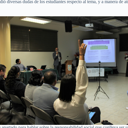
dió diversas dudas de los estudiantes respecto al tema, y a manera de atr
e apartado para hablar sobre la responsabilidad social que conlleva ser 