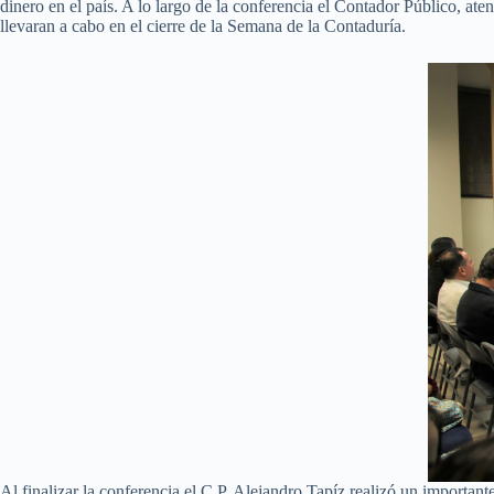
dinero en el país. A lo largo de la conferencia el Contador Público, aten
llevaran a cabo en el cierre de la Semana de la Contaduría.
Al finalizar la conferencia el C.P. Alejandro Tapíz realizó un important