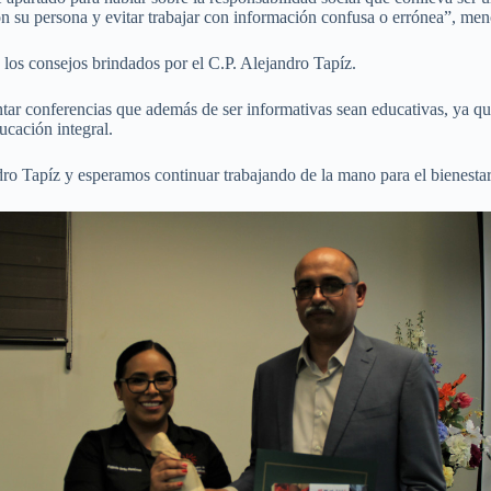
on su persona y evitar trabajar con información confusa o errónea”, men
 los consejos brindados por el C.P. Alejandro Tapíz.
ntar conferencias que además de ser informativas sean educativas, ya q
ucación integral.
dro Tapíz y esperamos continuar trabajando de la mano para el bienesta