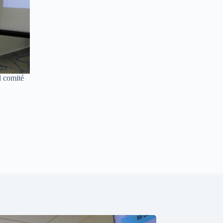
l comité