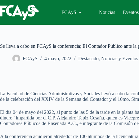
Saltar
al
FCAyS
Noticias
Eventos
contenido
Se lleva a cabo en FCAyS la conferencia; El Contador Público ante la 
FCAyS
4 mayo, 2022
Destacado
,
Noticias y Eventos
La Facultad de Ciencias Administrativas y Sociales llevó a cabo la con
de la celebración del XXIV de la Semana del Contador y el 10mo. Sim
El día 04 de mayo del 2022, al punto de las 5 de la tarde en la planta
dinero” impartida por el C.P. Alejandro Tapíz Cesaña, quien es Vicepre
Contadores Públicos de Ensenada A.C., e integrante de la Comisión d
A la conferencia acudieron alrededor de 100 alumnos de la licenciatur