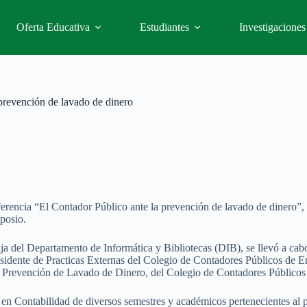
Oferta Educativa
Estudiantes
Investigaciones
prevención de lavado de dinero
ferencia “El Contador Público ante la prevención de lavado de dinero”,
posio.
 baja del Departamento de Informática y Bibliotecas (DIB), se llevó a c
sidente de Practicas Externas del Colegio de Contadores Públicos de En
e Prevención de Lavado de Dinero, del Colegio de Contadores Público
a en Contabilidad de diversos semestres y académicos pertenecientes al