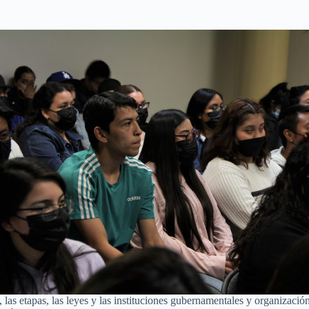
las etapas, las leyes y las instituciones gubernamentales y organización