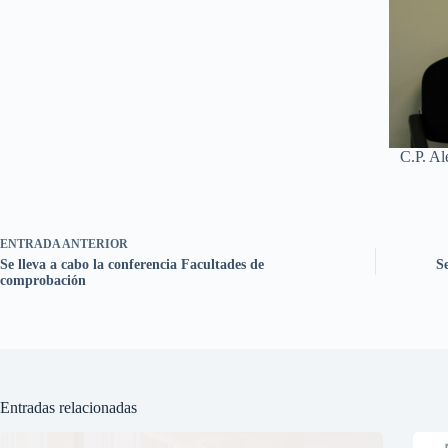
C.P. Al
ENTRADA
ANTERIOR
Se lleva a cabo la conferencia Facultades de
S
comprobación
Entradas relacionadas