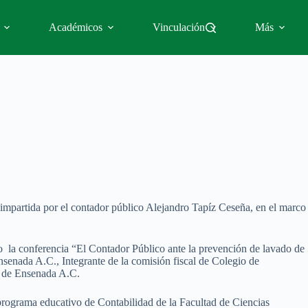
Académicos
Vinculación
Más
 impartida por el contador público Alejandro Tapíz Ceseña, en el marco
abo la conferencia “El Contador Público ante la prevención de lavado de
senada A.C., Integrante de la comisión fiscal de Colegio de
s de Ensenada A.C.
 programa educativo de Contabilidad de la Facultad de Ciencias