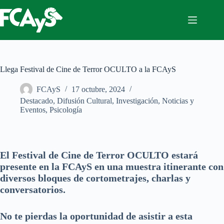
Saltar
al
contenido
Llega Festival de Cine de Terror OCULTO a la FCAyS
FCAyS
17 octubre, 2024
Destacado
,
Difusión Cultural
,
Investigación
,
Noticias y
Eventos
,
Psicología
El Festival de Cine de Terror OCULTO estará
presente en la FCAyS en una muestra itinerante con
diversos bloques de cortometrajes, charlas y
conversatorios.
No te pierdas la oportunidad de asistir a esta