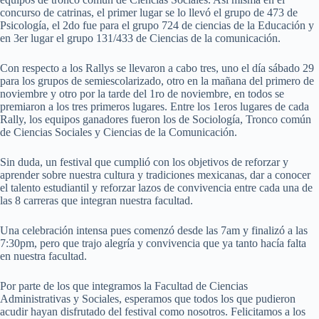
concurso de catrinas, el primer lugar se lo llevó el grupo de 473 de
Psicología, el 2do fue para el grupo 724 de ciencias de la Educación y
en 3er lugar el grupo 131/433 de Ciencias de la comunicación.
Con respecto a los Rallys se llevaron a cabo tres, uno el día sábado 29
para los grupos de semiescolarizado, otro en la mañana del primero de
noviembre y otro por la tarde del 1ro de noviembre, en todos se
premiaron a los tres primeros lugares. Entre los 1eros lugares de cada
Rally, los equipos ganadores fueron los de Sociología, Tronco común
de Ciencias Sociales y Ciencias de la Comunicación.
Sin duda, un festival que cumplió con los objetivos de reforzar y
aprender sobre nuestra cultura y tradiciones mexicanas, dar a conocer
el talento estudiantil y reforzar lazos de convivencia entre cada una de
las 8 carreras que integran nuestra facultad.
Una celebración intensa pues comenzó desde las 7am y finalizó a las
7:30pm, pero que trajo alegría y convivencia que ya tanto hacía falta
en nuestra facultad.
Por parte de los que integramos la Facultad de Ciencias
Administrativas y Sociales, esperamos que todos los que pudieron
acudir hayan disfrutado del festival como nosotros. Felicitamos a los