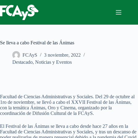
Saltar
al
contenido
Se lleva a cabo Festival de las Ánimas
FCAyS
3 noviembre, 2022
Destacado
,
Noticias y Eventos
Facultad de Ciencias Administrativas y Sociales. Del 29 de octubre al
1ro de noviembre, se llevó a cabo el XXVII Festival de las Ánimas,
con la temática Ánimas, Oro y Cinema, organizado por la
coordinación de Difusión Cultural de la FCAyS.
El Festival de las Ánimas se lleva a cabo desde hace 27 años en la
Facultad de Ciencias Administrativas y Sociales, y tras un descanso de
poder realizarlas de manera presencial debido a la pandemia del Covid