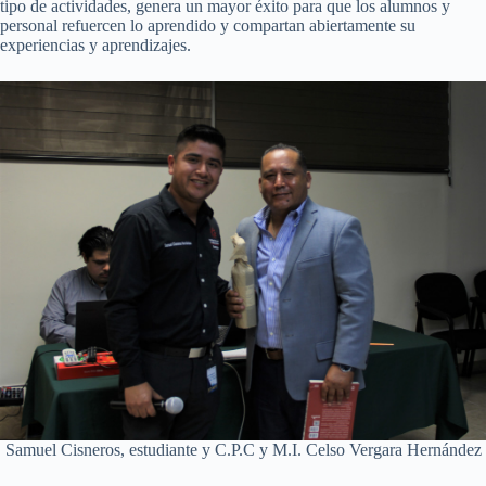
tipo de actividades, genera un mayor éxito para que los alumnos y
personal refuercen lo aprendido y compartan abiertamente su
experiencias y aprendizajes.
Samuel Cisneros, estudiante y C.P.C y M.I. Celso Vergara Hernández