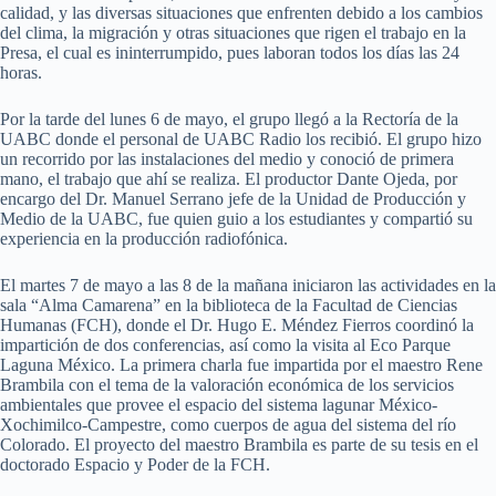
calidad, y las diversas situaciones que enfrenten debido a los cambios
del clima, la migración y otras situaciones que rigen el trabajo en la
Presa, el cual es ininterrumpido, pues laboran todos los días las 24
horas.
Por la tarde del lunes 6 de mayo, el grupo llegó a la Rectoría de la
UABC donde el personal de UABC Radio los recibió. El grupo hizo
un recorrido por las instalaciones del medio y conoció de primera
mano, el trabajo que ahí se realiza. El productor Dante Ojeda, por
encargo del Dr. Manuel Serrano jefe de la Unidad de Producción y
Medio de la UABC, fue quien guio a los estudiantes y compartió su
experiencia en la producción radiofónica.
El martes 7 de mayo a las 8 de la mañana iniciaron las actividades en la
sala “Alma Camarena” en la biblioteca de la Facultad de Ciencias
Humanas (FCH), donde el Dr. Hugo E. Méndez Fierros coordinó la
impartición de dos conferencias, así como la visita al Eco Parque
Laguna México. La primera charla fue impartida por el maestro Rene
Brambila con el tema de la valoración económica de los servicios
ambientales que provee el espacio del sistema lagunar México-
Xochimilco-Campestre, como cuerpos de agua del sistema del río
Colorado. El proyecto del maestro Brambila es parte de su tesis en el
doctorado Espacio y Poder de la FCH.