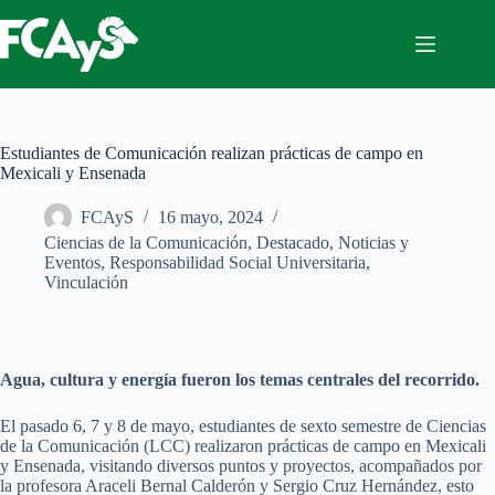
Saltar
al
contenido
Estudiantes de Comunicación realizan prácticas de campo en
Mexicali y Ensenada
FCAyS
16 mayo, 2024
Ciencias de la Comunicación
,
Destacado
,
Noticias y
Eventos
,
Responsabilidad Social Universitaria
,
Vinculación
Agua, cultura y energía fueron los temas centrales del recorrido.
El pasado 6, 7 y 8 de mayo, estudiantes de sexto semestre de Ciencias
de la Comunicación (LCC) realizaron prácticas de campo en Mexicali
y Ensenada, visitando diversos puntos y proyectos, acompañados por
la profesora Araceli Bernal Calderón y Sergio Cruz Hernández, esto