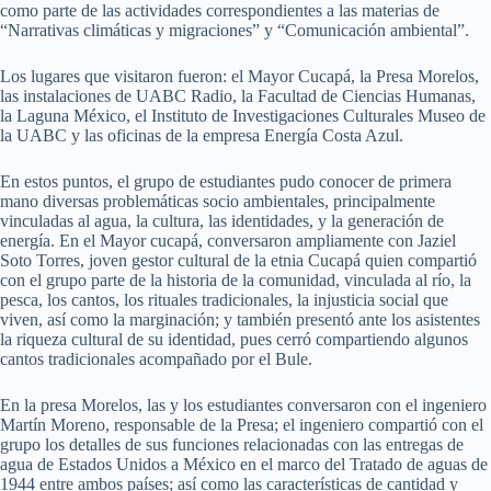
como parte de las actividades correspondientes a las materias de
“Narrativas climáticas y migraciones” y “Comunicación ambiental”.
Los lugares que visitaron fueron: el Mayor Cucapá, la Presa Morelos,
las instalaciones de UABC Radio, la Facultad de Ciencias Humanas,
la Laguna México, el Instituto de Investigaciones Culturales Museo de
la UABC y las oficinas de la empresa Energía Costa Azul.
En estos puntos, el grupo de estudiantes pudo conocer de primera
mano diversas problemáticas socio ambientales, principalmente
vinculadas al agua, la cultura, las identidades, y la generación de
energía. En el Mayor cucapá, conversaron ampliamente con Jaziel
Soto Torres, joven gestor cultural de la etnia Cucapá quien compartió
con el grupo parte de la historia de la comunidad, vinculada al río, la
pesca, los cantos, los rituales tradicionales, la injusticia social que
viven, así como la marginación; y también presentó ante los asistentes
la riqueza cultural de su identidad, pues cerró compartiendo algunos
cantos tradicionales acompañado por el Bule.
En la presa Morelos, las y los estudiantes conversaron con el ingeniero
Martín Moreno, responsable de la Presa; el ingeniero compartió con el
grupo los detalles de sus funciones relacionadas con las entregas de
agua de Estados Unidos a México en el marco del Tratado de aguas de
1944 entre ambos países; así como las características de cantidad y