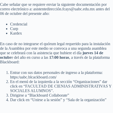
Cabe señalar que se requiere enviar la siguiente documentación por
correo electrónico a: asistentedirección.fcays@uabc.edu.mx antes del
06 de octubre del presente año:
Credencial
Curp
Kardex
En caso de no integrarse el quórum legal requerido para la instalación
de la Asamblea por este medio se convoca a una segunda asamblea
que se celebrará con la asistencia que hubiere el día
jueves 14 de
octubr
e del año en curso a las
17:00 horas
, a través de la plataforma
Blackboard:
Entrar con sus datos personales de ingreso a la plataforma:
https:/uabc.blcackboard.com/
En el menú de la izquierda a la sección “Organizaciones” dar
click en “FACULTAD DE CIENIAS ADMINISTRATIVAS Y
SOCIALES ALUMNOS”.
Dirigirse a “Blackboard Collaborate”
Dar click en “Unirse a la sesión” y “Sala de la organización”