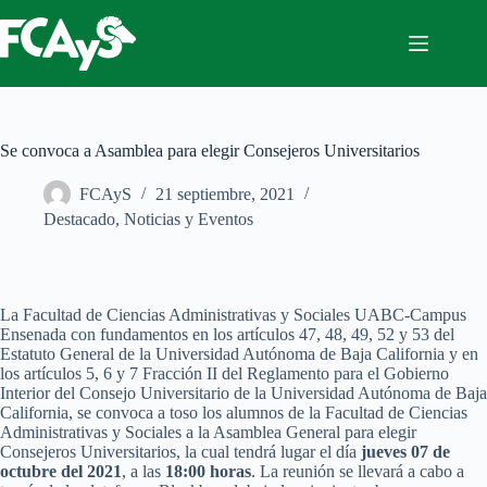
Saltar
al
contenido
Se convoca a Asamblea para elegir Consejeros Universitarios
FCAyS
21 septiembre, 2021
Destacado
,
Noticias y Eventos
La Facultad de Ciencias Administrativas y Sociales UABC-Campus
Ensenada con fundamentos en los artículos 47, 48, 49, 52 y 53 del
Estatuto General de la Universidad Autónoma de Baja California y en
los artículos 5, 6 y 7 Fracción II del Reglamento para el Gobierno
Interior del Consejo Universitario de la Universidad Autónoma de Baja
California, se convoca a toso los alumnos de la Facultad de Ciencias
Administrativas y Sociales a la Asamblea General para elegir
Consejeros Universitarios, la cual tendrá lugar el día
jueves 07 de
octubre del 2021
, a las
18:00 horas
. La reunión se llevará a cabo a