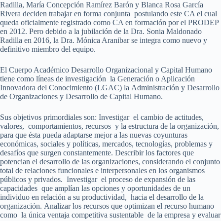
Radilla, María Concepción Ramírez Barón y Blanca Rosa García
Rivera deciden trabajar en forma conjunta postulando este CA el cual
queda oficialmente registrado como CA en formación por el PRODEP
en 2012. Pero debido a la jubilación de la Dra. Sonia Maldonado
Radilla en 2016, la Dra. Mónica Aranibar se integra como nuevo y
definitivo miembro del equipo.
El Cuerpo Académico Desarrollo Organizacional y Capital Humano
tiene como líneas de investigación la Generación o Aplicación
Innovadora del Conocimiento (LGAC) la Administración y Desarrollo
de Organizaciones y Desarrollo de Capital Humano.
Sus objetivos primordiales son: Investigar el cambio de actitudes,
valores, comportamientos, recursos y la estructura de la organización,
para que ésta pueda adaptarse mejor a las nuevas coyunturas
económicas, sociales y políticas, mercados, tecnologías, problemas y
desafíos que surgen constantemente. Describir los factores que
potencian el desarrollo de las organizaciones, considerando el conjunto
total de relaciones funcionales e interpersonales en los organismos
públicos y privados. Investigar el proceso de expansión de las
capacidades que amplían las opciones y oportunidades de un
individuo en relación a su productividad, hacia el desarrollo de la
organización. Analizar los recursos que optimizan el recurso humano
como la única ventaja competitiva sustentable de la empresa y evaluar