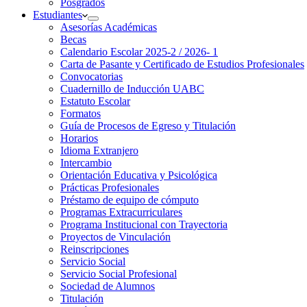
Posgrados
Estudiantes
Asesorías Académicas
Becas
Calendario Escolar 2025-2 / 2026- 1
Carta de Pasante y Certificado de Estudios Profesionales
Convocatorias
Cuadernillo de Inducción UABC
Estatuto Escolar
Formatos
Guía de Procesos de Egreso y Titulación
Horarios
Idioma Extranjero
Intercambio
Orientación Educativa y Psicológica
Prácticas Profesionales
Préstamo de equipo de cómputo
Programas Extracurriculares
Programa Institucional con Trayectoria
Proyectos de Vinculación
Reinscripciones
Servicio Social
Servicio Social Profesional
Sociedad de Alumnos
Titulación