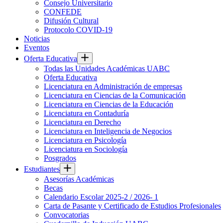
Consejo Universitario
CONFEDE
Difusión Cultural
Protocolo COVID-19
Noticias
Eventos
Oferta Educativa
Todas las Unidades Académicas UABC
Oferta Educativa
Licenciatura en Administración de empresas
Licenciatura en Ciencias de la Comunicación
Licenciatura en Ciencias de la Educación
Licenciatura en Contaduría
Licenciatura en Derecho
Licenciatura en Inteligencia de Negocios
Licenciatura en Psicología
Licenciatura en Sociología
Posgrados
Estudiantes
Asesorías Académicas
Becas
Calendario Escolar 2025-2 / 2026- 1
Carta de Pasante y Certificado de Estudios Profesionales
Convocatorias