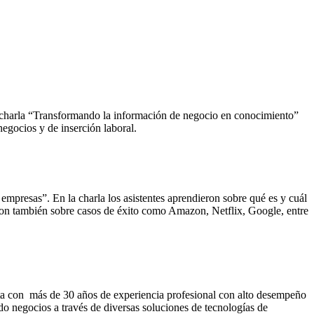
la charla “Transformando la información de negocio en conocimiento”
negocios y de inserción laboral.
empresas”. En la charla los asistentes aprendieron sobre qué es y cuál
haron también sobre casos de éxito como Amazon, Netflix, Google, entre
ta con más de 30 años de experiencia profesional con alto desempeño
ndo negocios a través de diversas soluciones de tecnologías de