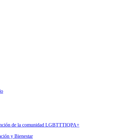
do
 atención de la comunidad LGBTTTIQPA+
ación y Bienestar