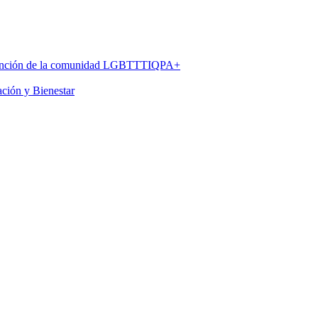
 atención de la comunidad LGBTTTIQPA+
ación y Bienestar