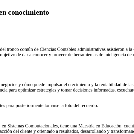
en conocimiento
 y del tronco común de Ciencias Contables-administrativas asistieron a 
objetivo de dar a conocer y proveer de herramientas de inteligencia de 
negocios y cómo puede impulsar el crecimiento y la rentabilidad de las 
ortancia para optimizar estrategias y tomar decisiones informadas, escuc
ntes para posteriormente tomarse la foto del recuerdo.
y en Sistemas Computacionales, tiene una Maestría en Educación, cuen
facción del cliente y orientado a resultados, desarrollando y transforma