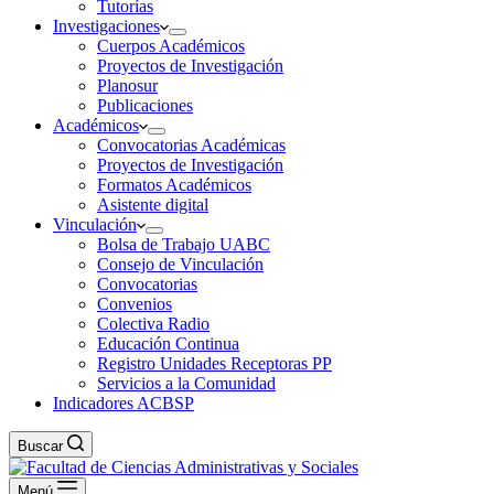
Tutorías
Investigaciones
Cuerpos Académicos
Proyectos de Investigación
Planosur
Publicaciones
Académicos
Convocatorias Académicas
Proyectos de Investigación
Formatos Académicos
Asistente digital
Vinculación
Bolsa de Trabajo UABC
Consejo de Vinculación
Convocatorias
Convenios
Colectiva Radio
Educación Continua
Registro Unidades Receptoras PP
Servicios a la Comunidad
Indicadores ACBSP
Buscar
Menú