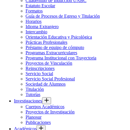
Cuadernillo de Inducción UABC
Estatuto Escolar
Formatos
Guía de Procesos de Egreso y Titulación
Horarios
Idioma Extranjero
Intercambio
Orientación Educativa y Psicológica
Prácticas Profesionales
Préstamo de equipo de cómputo
Programas Extracurriculares
Programa Institucional con Trayectoria
Proyectos de Vinculación
Reinscripciones
Servicio Social
Servicio Social Profesional
Sociedad de Alumnos
Titulación
Tutorías
Investigaciones
Cuerpos Académicos
Proyectos de Investigación
Planosur
Publicaciones
Académicos