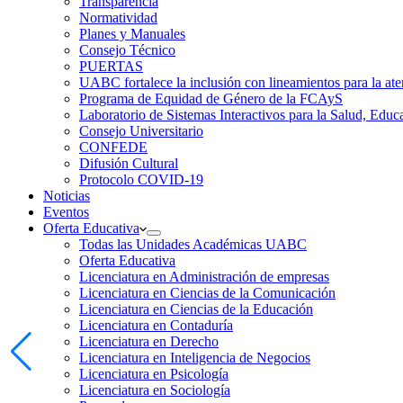
Transparencia
Normatividad
Planes y Manuales
Consejo Técnico
PUERTAS
UABC fortalece la inclusión con lineamientos para la
Programa de Equidad de Género de la FCAyS
Laboratorio de Sistemas Interactivos para la Salud, Educ
Consejo Universitario
CONFEDE
Difusión Cultural
Protocolo COVID-19
Noticias
Eventos
Oferta Educativa
Todas las Unidades Académicas UABC
Oferta Educativa
Licenciatura en Administración de empresas
Licenciatura en Ciencias de la Comunicación
Licenciatura en Ciencias de la Educación
Licenciatura en Contaduría
Licenciatura en Derecho
Licenciatura en Inteligencia de Negocios
Licenciatura en Psicología
Licenciatura en Sociología