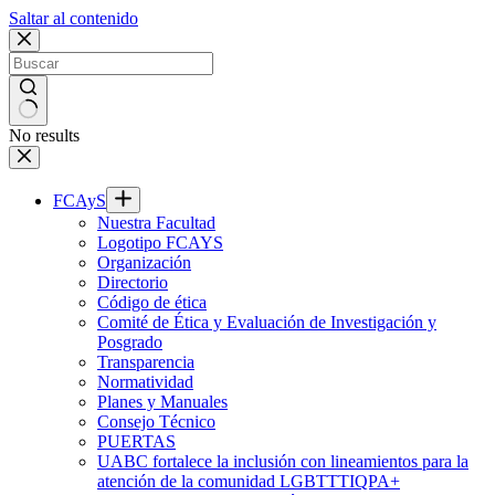
Saltar al contenido
No results
FCAyS
Nuestra Facultad
Logotipo FCAYS
Organización
Directorio
Código de ética
Comité de Ética y Evaluación de Investigación y
Posgrado
Transparencia
Normatividad
Planes y Manuales
Consejo Técnico
PUERTAS
UABC fortalece la inclusión con lineamientos para la
atención de la comunidad LGBTTTIQPA+