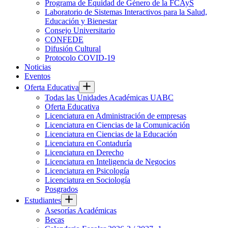
Programa de Equidad de Género de la FCAyS
Laboratorio de Sistemas Interactivos para la Salud,
Educación y Bienestar
Consejo Universitario
CONFEDE
Difusión Cultural
Protocolo COVID-19
Noticias
Eventos
Oferta Educativa
Todas las Unidades Académicas UABC
Oferta Educativa
Licenciatura en Administración de empresas
Licenciatura en Ciencias de la Comunicación
Licenciatura en Ciencias de la Educación
Licenciatura en Contaduría
Licenciatura en Derecho
Licenciatura en Inteligencia de Negocios
Licenciatura en Psicología
Licenciatura en Sociología
Posgrados
Estudiantes
Asesorías Académicas
Becas