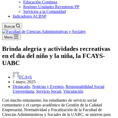
Educación Continua
Registro Unidades Receptoras PP
Servicios a la Comunidad
Indicadores ACBSP
Buscar
Menú
Brinda alegría y actividades recreativas
en el día del niño y la niña, la FCAYS-
UABC
FCAyS
1 mayo, 2025
Destacado
,
Noticias y Eventos
,
Responsabilidad Social
Universitaria
,
Servicio Social
,
Vinculación
Con mucho entusiasmo, los estudiantes de servicio social
comunitario y el cuerpo académico de Gestión de la Calidad
Empresarial, Normatividad y Fiscalización de la Facultad de
Ciencias Administrativas y Sociales de la UABC, se unieron para