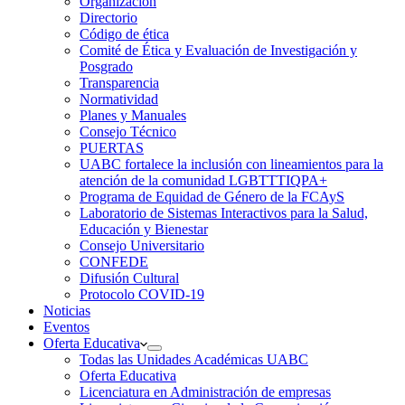
Organización
Directorio
Código de ética
Comité de Ética y Evaluación de Investigación y
Posgrado
Transparencia
Normatividad
Planes y Manuales
Consejo Técnico
PUERTAS
UABC fortalece la inclusión con lineamientos para la
atención de la comunidad LGBTTTIQPA+
Programa de Equidad de Género de la FCAyS
Laboratorio de Sistemas Interactivos para la Salud,
Educación y Bienestar
Consejo Universitario
CONFEDE
Difusión Cultural
Protocolo COVID-19
Noticias
Eventos
Oferta Educativa
Todas las Unidades Académicas UABC
Oferta Educativa
Licenciatura en Administración de empresas