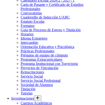
Calendario Escolar 2026-2 / 2027- 1
Carta de Pasante y Certificado de Estudios
Profesionales
Convocatorias
Cuadernillo de Inducción UABC
Estatuto Escolar
Formatos
Guía de Procesos de Egreso y Titulación
Horarios
Idioma Extranjero
Intercambio
Orientación Educativa y Psicológica
Prácticas Profesionales
Préstamo de equipo de cómputo
Programas Extracurriculares
Programa Institucional con Trayectoria
Proyectos de Vinculación
Reinscripciones
Servicio Social
Servicio Social Profesional
Sociedad de Alumnos
Titulación
Tutorías
Investigaciones
Cuerpos Académicos