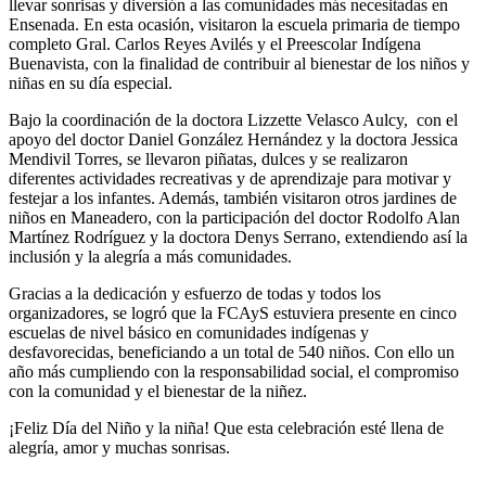
llevar sonrisas y diversión a las comunidades más necesitadas en
Ensenada. En esta ocasión, visitaron la escuela primaria de tiempo
completo Gral. Carlos Reyes Avilés y el Preescolar Indígena
Buenavista, con la finalidad de contribuir al bienestar de los niños y
niñas en su día especial.
Bajo la coordinación de la doctora Lizzette Velasco Aulcy, con el
apoyo del doctor Daniel González Hernández y la doctora Jessica
Mendivil Torres, se llevaron piñatas, dulces y se realizaron
diferentes actividades recreativas y de aprendizaje para motivar y
festejar a los infantes. Además, también visitaron otros jardines de
niños en Maneadero, con la participación del doctor Rodolfo Alan
Martínez Rodríguez y la doctora Denys Serrano, extendiendo así la
inclusión y la alegría a más comunidades.
Gracias a la dedicación y esfuerzo de todas y todos los
organizadores, se logró que la FCAyS estuviera presente en cinco
escuelas de nivel básico en comunidades indígenas y
desfavorecidas, beneficiando a un total de 540 niños. Con ello un
año más cumpliendo con la responsabilidad social, el compromiso
con la comunidad y el bienestar de la niñez.
¡Feliz Día del Niño y la niña! Que esta celebración esté llena de
alegría, amor y muchas sonrisas.