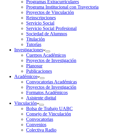
Programas Extracurriculares
Programa Institucional con Trayectoria
Proyectos de Vinculación
Reinscripciones
Servicio Social
Servicio Social Profesional
Sociedad de Alumnos
Titulación
Tutorías
Investigaciones
Cuerpos Académicos
Proyectos de Investigación
Planosur
Publicaciones
Académicos
Convocatorias Académicas
Proyectos de Investigación
Formatos Académicos
Asistente digital
Vinculación
Bolsa de Trabajo UABC
Consejo de Vinculación
Convocatorias
Convenios
Colectiva Radio