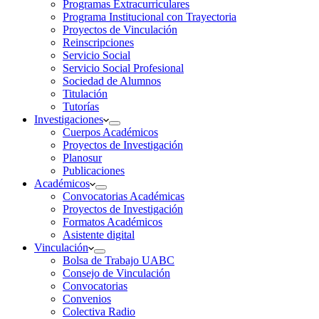
Programas Extracurriculares
Programa Institucional con Trayectoria
Proyectos de Vinculación
Reinscripciones
Servicio Social
Servicio Social Profesional
Sociedad de Alumnos
Titulación
Tutorías
Investigaciones
Cuerpos Académicos
Proyectos de Investigación
Planosur
Publicaciones
Académicos
Convocatorias Académicas
Proyectos de Investigación
Formatos Académicos
Asistente digital
Vinculación
Bolsa de Trabajo UABC
Consejo de Vinculación
Convocatorias
Convenios
Colectiva Radio