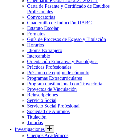
Calendario Escolar 2026-2 / 2027- 1
Carta de Pasante y Certificado de Estudios
Profesionales
Convocatorias
Cuadernillo de Inducción UABC
Estatuto Escolar
Formatos
Guía de Procesos de Egreso y Titulación
Horarios
Idioma Extranjero
Intercambio
Orientación Educativa y Psicológica
Prácticas Profesionales
Préstamo de equipo de cómputo
Programas Extracurriculares
Programa Institucional con Trayectoria
Proyectos de Vinculación
Reinscripciones
Servicio Social
Servicio Social Profesional
Sociedad de Alumnos
Titulación
Tutorías
Investigaciones
Cuerpos Académicos