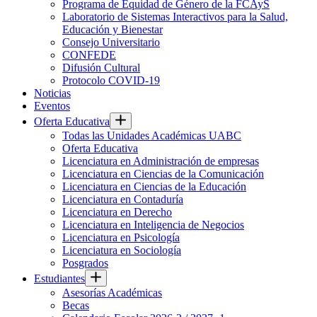
Programa de Equidad de Género de la FCAyS
Laboratorio de Sistemas Interactivos para la Salud,
Educación y Bienestar
Consejo Universitario
CONFEDE
Difusión Cultural
Protocolo COVID-19
Noticias
Eventos
Oferta Educativa
Todas las Unidades Académicas UABC
Oferta Educativa
Licenciatura en Administración de empresas
Licenciatura en Ciencias de la Comunicación
Licenciatura en Ciencias de la Educación
Licenciatura en Contaduría
Licenciatura en Derecho
Licenciatura en Inteligencia de Negocios
Licenciatura en Psicología
Licenciatura en Sociología
Posgrados
Estudiantes
Asesorías Académicas
Becas