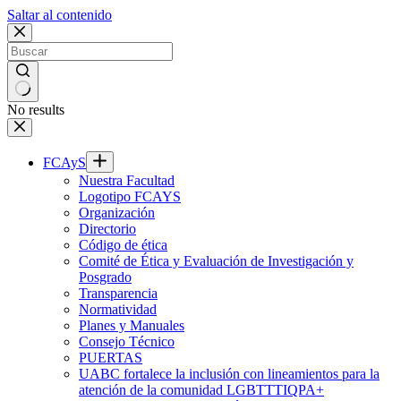
Saltar al contenido
No results
FCAyS
Nuestra Facultad
Logotipo FCAYS
Organización
Directorio
Código de ética
Comité de Ética y Evaluación de Investigación y
Posgrado
Transparencia
Normatividad
Planes y Manuales
Consejo Técnico
PUERTAS
UABC fortalece la inclusión con lineamientos para la
atención de la comunidad LGBTTTIQPA+