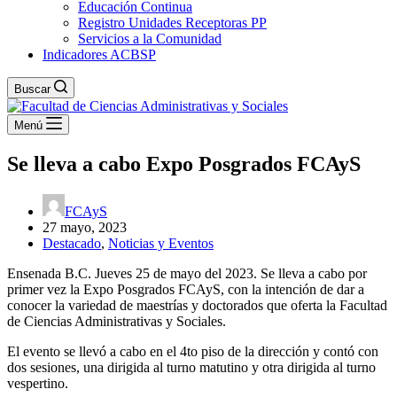
Educación Continua
Registro Unidades Receptoras PP
Servicios a la Comunidad
Indicadores ACBSP
Buscar
Menú
Se lleva a cabo Expo Posgrados FCAyS
FCAyS
27 mayo, 2023
Destacado
,
Noticias y Eventos
Ensenada B.C. Jueves 25 de mayo del 2023. Se lleva a cabo por
primer vez la Expo Posgrados FCAyS, con la intención de dar a
conocer la variedad de maestrías y doctorados que oferta la Facultad
de Ciencias Administrativas y Sociales.
El evento se llevó a cabo en el 4to piso de la dirección y contó con
dos sesiones, una dirigida al turno matutino y otra dirigida al turno
vespertino.