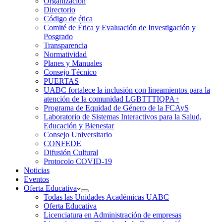
Organización
Directorio
Código de ética
Comité de Ética y Evaluación de Investigación y
Posgrado
Transparencia
Normatividad
Planes y Manuales
Consejo Técnico
PUERTAS
UABC fortalece la inclusión con lineamientos para la
atención de la comunidad LGBTTTIQPA+
Programa de Equidad de Género de la FCAyS
Laboratorio de Sistemas Interactivos para la Salud,
Educación y Bienestar
Consejo Universitario
CONFEDE
Difusión Cultural
Protocolo COVID-19
Noticias
Eventos
Oferta Educativa
Todas las Unidades Académicas UABC
Oferta Educativa
Licenciatura en Administración de empresas