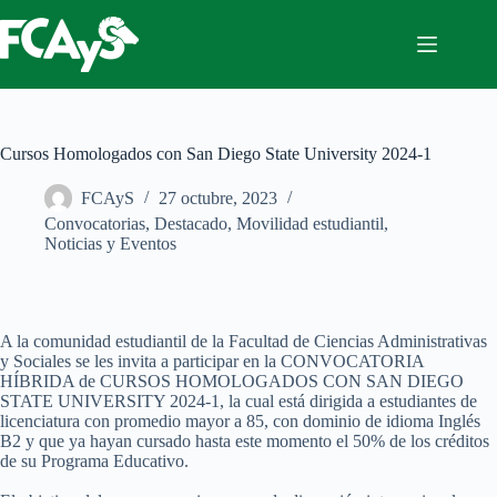
Saltar
al
contenido
Cursos Homologados con San Diego State University 2024-1
FCAyS
27 octubre, 2023
Convocatorias
,
Destacado
,
Movilidad estudiantil
,
Noticias y Eventos
A la comunidad estudiantil de la Facultad de Ciencias Administrativas
y Sociales se les invita a participar en la CONVOCATORIA
HÍBRIDA de CURSOS HOMOLOGADOS CON SAN DIEGO
STATE UNIVERSITY 2024-1, la cual está dirigida a estudiantes de
licenciatura con promedio mayor a 85, con dominio de idioma Inglés
B2 y que ya hayan cursado hasta este momento el 50% de los créditos
de su Programa Educativo.