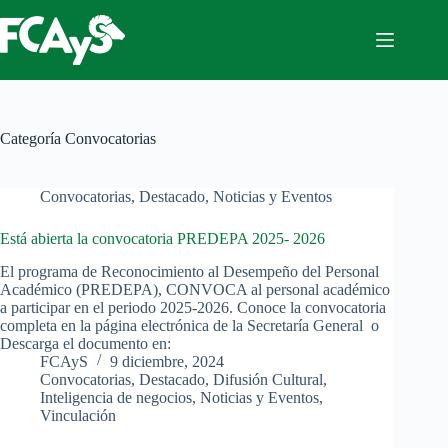
Saltar
al
contenido
Categoría
Convocatorias
Convocatorias
,
Destacado
,
Noticias y Eventos
Está abierta la convocatoria PREDEPA 2025- 2026
El programa de Reconocimiento al Desempeño del Personal
Académico (PREDEPA), CONVOCA al personal académico
a participar en el periodo 2025-2026. Conoce la convocatoria
completa en la página electrónica de la Secretaría General o
Descarga el documento en:
FCAyS
9 diciembre, 2024
Convocatorias
,
Destacado
,
Difusión Cultural
,
Inteligencia de negocios
,
Noticias y Eventos
,
Vinculación