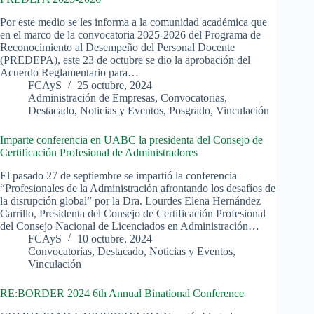
Por este medio se les informa a la comunidad académica que
en el marco de la convocatoria 2025-2026 del Programa de
Reconocimiento al Desempeño del Personal Docente
(PREDEPA), este 23 de octubre se dio la aprobación del
Acuerdo Reglamentario para…
FCAyS
25 octubre, 2024
Administración de Empresas
,
Convocatorias
,
Destacado
,
Noticias y Eventos
,
Posgrado
,
Vinculación
Imparte conferencia en UABC la presidenta del Consejo de
Certificación Profesional de Administradores
El pasado 27 de septiembre se impartió la conferencia
“Profesionales de la Administración afrontando los desafíos de
la disrupción global” por la Dra. Lourdes Elena Hernández
Carrillo, Presidenta del Consejo de Certificación Profesional
del Consejo Nacional de Licenciados en Administración…
FCAyS
10 octubre, 2024
Convocatorias
,
Destacado
,
Noticias y Eventos
,
Vinculación
RE:BORDER 2024 6th Annual Binational Conference