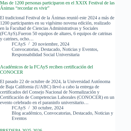
Mas de 1200 personas participaron en el XXIX Festival de las
Ánimas “recordar es vivir”
El tradicional Festival de la Ánimas reunió este 2024 a más de
1200 participantes en su vigésimo novena edición, realizado
en la Facultad de Ciencias Administrativas y Sociales
(FCAyS).Fueron 50 equipos de altares, 6 equipos de catrinas
y catrines, ocho…
FCAyS
20 noviembre, 2024
Convocatorias
,
Destacado
,
Noticias y Eventos
,
Responsabilidad Social Universitaria
Académicos de la FCAyS reciben certificación del
CONOCER
El pasado 22 de octubre de 2024, la Universidad Autónoma
de Baja California (UABC) llevó a cabo la entrega de
certificados del Consejo Nacional de Normalización y
Certificación de Competencias Laborales (CONOCER) en un
evento celebrado en el paraninfo universitario…
FCAyS
30 octubre, 2024
Blog académico
,
Convocatorias
,
Destacado
,
Noticias y
Eventos
PREDEPA 2025-2026