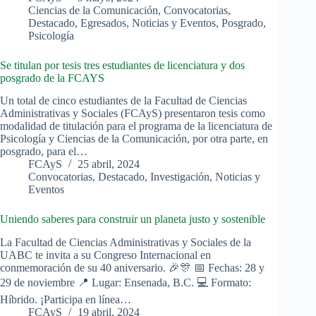
Ciencias de la Comunicación
,
Convocatorias
,
Destacado
,
Egresados
,
Noticias y Eventos
,
Posgrado
,
Psicología
Se titulan por tesis tres estudiantes de licenciatura y dos
posgrado de la FCAYS
Un total de cinco estudiantes de la Facultad de Ciencias
Administrativas y Sociales (FCAyS) presentaron tesis como
modalidad de titulación para el programa de la licenciatura de
Psicología y Ciencias de la Comunicación, por otra parte, en
posgrado, para el…
FCAyS
25 abril, 2024
Convocatorias
,
Destacado
,
Investigación
,
Noticias y
Eventos
Uniendo saberes para construir un planeta justo y sostenible
La Facultad de Ciencias Administrativas y Sociales de la
UABC te invita a su Congreso Internacional en
conmemoración de su 40 aniversario. 🎉🎊 📅 Fechas: 28 y
29 de noviembre 📍 Lugar: Ensenada, B.C. 💻 Formato:
Híbrido. ¡Participa en línea…
FCAyS
19 abril, 2024