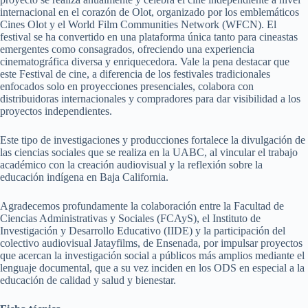
internacional en el corazón de Olot, organizado por los emblemáticos
Cines Olot y el World Film Communities Network (WFCN). El
festival se ha convertido en una plataforma única tanto para cineastas
emergentes como consagrados, ofreciendo una experiencia
cinematográfica diversa y enriquecedora. Vale la pena destacar que
este Festival de cine, a diferencia de los festivales tradicionales
enfocados solo en proyecciones presenciales, colabora con
distribuidoras internacionales y compradores para dar visibilidad a los
proyectos independientes.
Este tipo de investigaciones y producciones fortalece la divulgación de
las ciencias sociales que se realiza en la UABC, al vincular el trabajo
académico con la creación audiovisual y la reflexión sobre la
educación indígena en Baja California.
Agradecemos profundamente la colaboración entre la Facultad de
Ciencias Administrativas y Sociales (FCAyS), el Instituto de
Investigación y Desarrollo Educativo (IIDE) y la participación del
colectivo audiovisual Jatayfilms, de Ensenada, por impulsar proyectos
que acercan la investigación social a públicos más amplios mediante el
lenguaje documental, que a su vez inciden en los ODS en especial a la
educación de calidad y salud y bienestar.