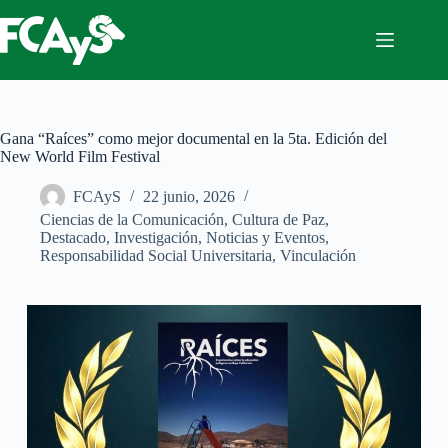
Saltar
al
contenido
Gana “Raíces” como mejor documental en la 5ta. Edición del
New World Film Festival
FCAyS
22 junio, 2026
Ciencias de la Comunicación
,
Cultura de Paz
,
Destacado
,
Investigación
,
Noticias y Eventos
,
Responsabilidad Social Universitaria
,
Vinculación