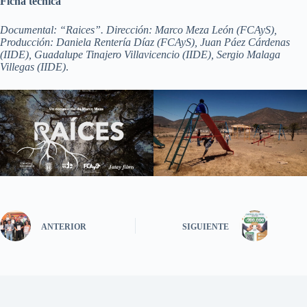
Ficha técnica
Documental: “Raices”. Dirección: Marco Meza León (FCAyS),
Producción: Daniela Rentería Díaz (FCAyS), Juan Páez Cárdenas
(IIDE), Guadalupe Tinajero Villavicencio (IIDE), Sergio Malaga
Villegas (IIDE)
.
ANTERIOR
SIGUIENTE