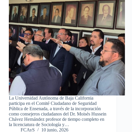
La Universidad Autónoma de Baja California
participa en el Comité Ciudadano de Seguridad
Pública de Ensenada, a través de la incorporación
como consejeros ciudadanos del Dr. Moisés Hussein
Chávez Hernández profesor de tiempo completo en
la licenciatura de Sociología y…
FCAyS
10 junio, 2026