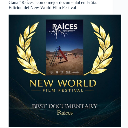
Gana “Raíces” como mejor documental en la 5ta.
Edición del New World Film Festival