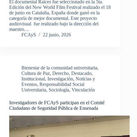
El documental Raíces fue seleccionado en la 5ta.
Edición del New World Film Festival realizado el 18
de junio en Cataluña, España donde ganó en la
categoría de mejor documental. Este proyecto
audiovisual fue realizado bajo la dirección del
maestro…
FCAyS
22 junio, 2026
Bienestar de la comunidad universitaria
,
Cultura de Paz
,
Derecho
,
Destacado
,
Institucional
,
Investigación
,
Noticias y
Eventos
,
Responsabilidad Social
Universitaria
,
Sociología
,
Vinculación
Investigadores de FCAyS participan en el Comité
Ciudadano de Seguridad Pública de Ensenada