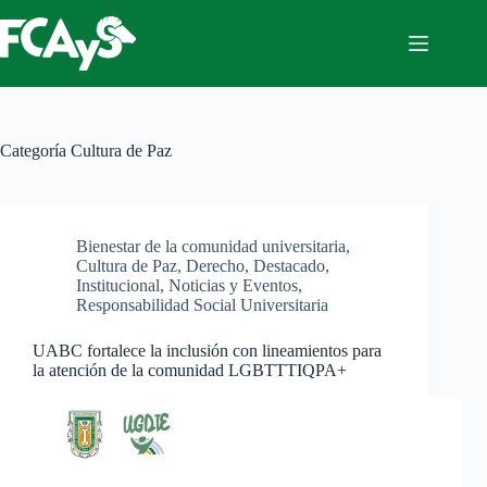
Saltar
al
contenido
Categoría
Cultura de Paz
Bienestar de la comunidad universitaria
,
Cultura de Paz
,
Derecho
,
Destacado
,
Institucional
,
Noticias y Eventos
,
Responsabilidad Social Universitaria
UABC fortalece la inclusión con lineamientos para
la atención de la comunidad LGBTTTIQPA+